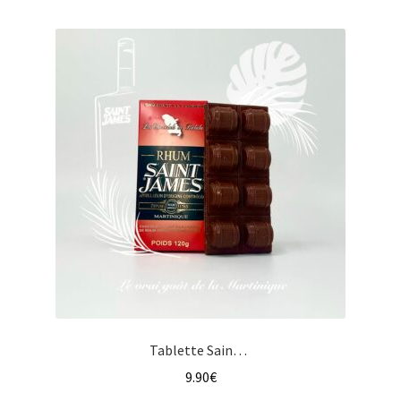
Tablette Saint James à la liqueur de rhum et au chocolat au lait
9.90
€