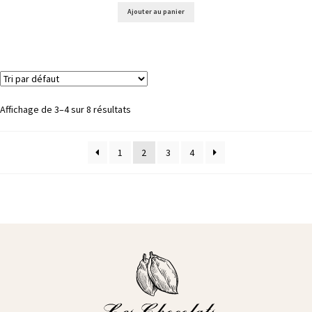
Ajouter au panier
Affichage de 3–4 sur 8 résultats
1
2
3
4