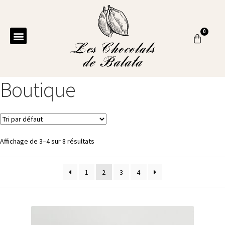
Boutique
Affichage de 3–4 sur 8 résultats
1
2
3
4