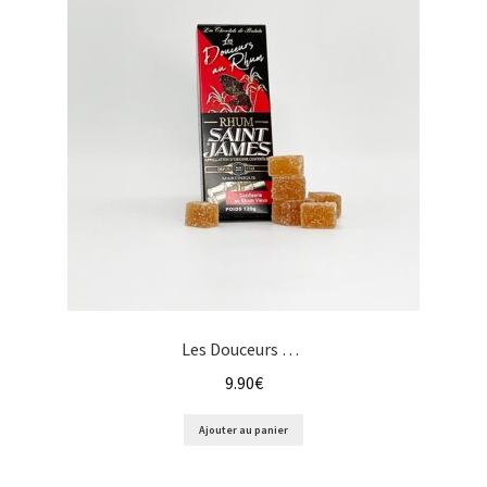
Les Douceurs de Rhum, Confiserie au Rhum Vieux
9.90
€
Ajouter au panier